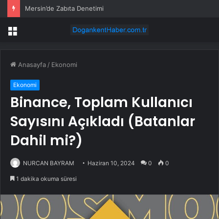
Mersin’de Zabıta Denetimi
Menü
Anasayfa
/
Ekonomi
Ekonomi
Binance, Toplam Kullanıcı
Sayısını Açıkladı (Batanlar
Dahil mi?)
NURCAN BAYRAM
Haziran 10, 2024
0
0
1 dakika okuma süresi