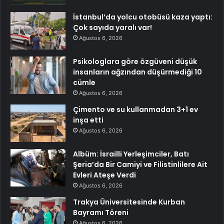
İstanbul’da yolcu otobüsü kaza yaptı:
Çok sayıda yaralı var!
Ağustos 6, 2026
Psikologlara göre özgüveni düşük
insanların ağzından düşürmediği 10
cümle
Ağustos 6, 2026
Çimento ve su kullanmadan 3+1 ev
inşa etti
Ağustos 6, 2026
Albüm: İsrailli Yerleşimciler, Batı
Şeria’da Bir Camiyi ve Filistinlilere Ait
Evleri Ateşe Verdi
Ağustos 6, 2026
Trakya Üniversitesinde Kurban
Bayramı Töreni
Ağustos 6, 2026