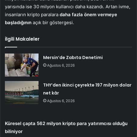
yarısında ise 30 milyon kullanıcı daha kazandı. Artan ivme,
insanların kripto paralara
daha fazla önem vermeye
başladığının
açık bir göstergesi.
İlgili Makaleler
Mersin’de Zabıta Denetimi
Ağustos 6, 2026
THY’den ikinci çeyrekte 197 milyon dolar
net kâr
Ağustos 6, 2026
Küresel çapta 562 milyon kripto para yatırımcısı olduğu
biliniyor