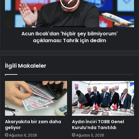
Acun Ilıcalı'dan 'hiçbir şey bilmiyorum'
açıklaması: Tahrik için dedim
İlgili Makaleler
Akaryakıta bir zam daha
Aydın İnciri TOBB Genel
geliyor
Kurulu’nda Tanıtıldı
Ağustos 6, 2026
Ağustos 5, 2026