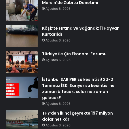
Mersin’de Zabıta Denetimi
Ağustos 6, 2026
Köşk’te Fırtına ve Sağanak: 11 Hayvan
Kurtarıldı
Ağustos 6, 2026
Türkiye ile Çin Ekonomi Forumu
Ağustos 6, 2026
İstanbul SARIYER su kesintisi! 20-21
Temmuz İSKİ Sarıyer su kesintisi ne
zaman bitecek, sular ne zaman
gelecek?
Ağustos 6, 2026
THY’den ikinci çeyrekte 197 milyon
dolar net kâr
Ağustos 6, 2026