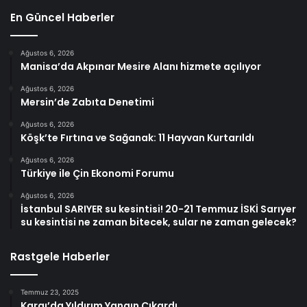
En Güncel Haberler
Ağustos 6, 2026
Manisa’da Akpınar Mesire Alanı hizmete açılıyor
Ağustos 6, 2026
Mersin’de Zabıta Denetimi
Ağustos 6, 2026
Köşk’te Fırtına ve Sağanak: 11 Hayvan Kurtarıldı
Ağustos 6, 2026
Türkiye ile Çin Ekonomi Forumu
Ağustos 6, 2026
İstanbul SARIYER su kesintisi! 20-21 Temmuz İSKİ Sarıyer
su kesintisi ne zaman bitecek, sular ne zaman gelecek?
Rastgele Haberler
Temmuz 23, 2025
Kargı’da Yıldırım Yangın Çıkardı