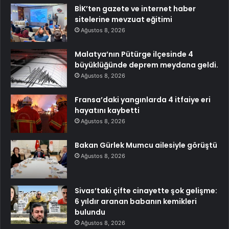
BİK’ten gazete ve internet haber
sitelerine mevzuat eğitimi
Ağustos 8, 2026
Malatya’nın Pütürge ilçesinde 4
büyüklüğünde deprem meydana geldi.
Ağustos 8, 2026
Fransa’daki yangınlarda 4 itfaiye eri
hayatını kaybetti
Ağustos 8, 2026
Bakan Gürlek Mumcu ailesiyle görüştü
Ağustos 8, 2026
Sivas’taki çifte cinayette şok gelişme:
6 yıldır aranan babanın kemikleri
bulundu
Ağustos 8, 2026