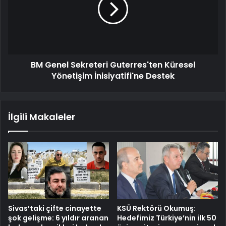
BM Genel Sekreteri Guterres'ten Küresel
Yönetişim İnisiyatifi'ne Destek
İlgili Makaleler
Sivas’taki çifte cinayette
KSÜ Rektörü Okumuş:
şok gelişme: 6 yıldır aranan
Hedefimiz Türkiye’nin ilk 50