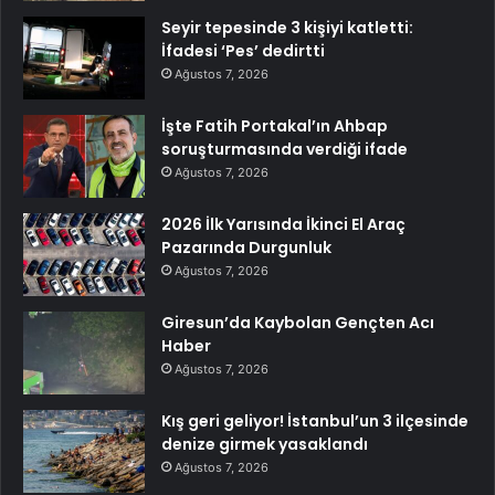
Seyir tepesinde 3 kişiyi katletti:
İfadesi ‘Pes’ dedirtti
Ağustos 7, 2026
İşte Fatih Portakal’ın Ahbap
soruşturmasında verdiği ifade
Ağustos 7, 2026
2026 İlk Yarısında İkinci El Araç
Pazarında Durgunluk
Ağustos 7, 2026
Giresun’da Kaybolan Gençten Acı
Haber
Ağustos 7, 2026
Kış geri geliyor! İstanbul’un 3 ilçesinde
denize girmek yasaklandı
Ağustos 7, 2026