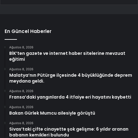
En Güncel Haberler
Ağustos 8, 2026
BİK’ten gazete ve internet haber sitelerine mevzuat
eğitimi
Ağustos 8, 2026
Malatya’nın Pütürge ilçesinde 4 büyüklüğünde deprem
meydana geldi.
Ağustos 8, 2026
Fransa’daki yangınlarda 4 itfaiye eri hayatını kaybetti
Ağustos 8, 2026
Bakan Gürlek Mumcu ailesiyle görüştü
Ağustos 8, 2026
Sivas’taki çifte cinayette şok gelişme: 6 yıldır aranan
babanın kemikleri bulundu