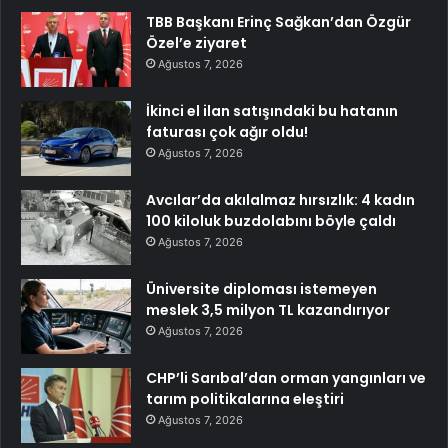
TBB Başkanı Erinç Sağkan’dan Özgür
Özel’e ziyaret
Ağustos 7, 2026
İkinci el ilan satışındaki bu hatanın
faturası çok ağır oldu!
Ağustos 7, 2026
Avcılar’da akılalmaz hırsızlık: 4 kadın
100 kiloluk buzdolabını böyle çaldı
Ağustos 7, 2026
Üniversite diploması istemeyen
meslek 3,5 milyon TL kazandırıyor
Ağustos 7, 2026
CHP’li Sarıbal’dan orman yangınları ve
tarım politikalarına eleştiri
Ağustos 7, 2026