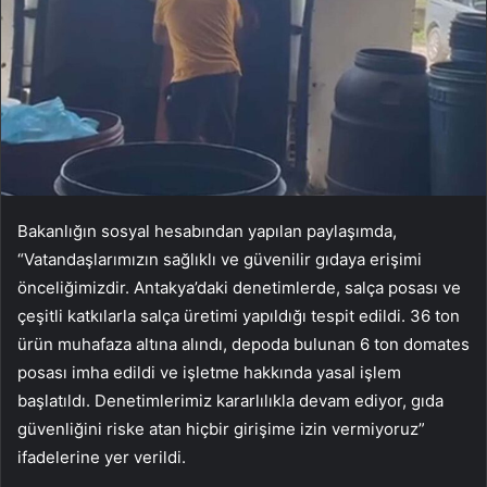
Bakanlığın sosyal hesabından yapılan paylaşımda,
“Vatandaşlarımızın sağlıklı ve güvenilir gıdaya erişimi
önceliğimizdir. Antakya’daki denetimlerde, salça posası ve
çeşitli katkılarla salça üretimi yapıldığı tespit edildi. 36 ton
ürün muhafaza altına alındı, depoda bulunan 6 ton domates
posası imha edildi ve işletme hakkında yasal işlem
başlatıldı. Denetimlerimiz kararlılıkla devam ediyor, gıda
güvenliğini riske atan hiçbir girişime izin vermiyoruz”
ifadelerine yer verildi.