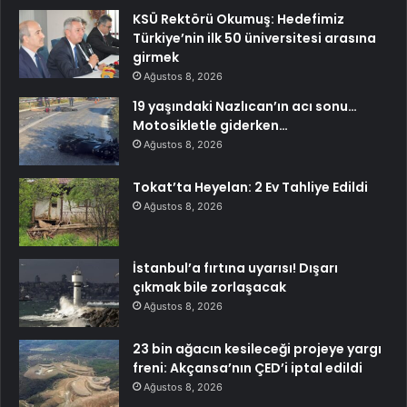
KSÜ Rektörü Okumuş: Hedefimiz
Türkiye’nin ilk 50 üniversitesi arasına
girmek
Ağustos 8, 2026
19 yaşındaki Nazlıcan’ın acı sonu…
Motosikletle giderken…
Ağustos 8, 2026
Tokat’ta Heyelan: 2 Ev Tahliye Edildi
Ağustos 8, 2026
İstanbul’a fırtına uyarısı! Dışarı
çıkmak bile zorlaşacak
Ağustos 8, 2026
23 bin ağacın kesileceği projeye yargı
freni: Akçansa’nın ÇED’i iptal edildi
Ağustos 8, 2026