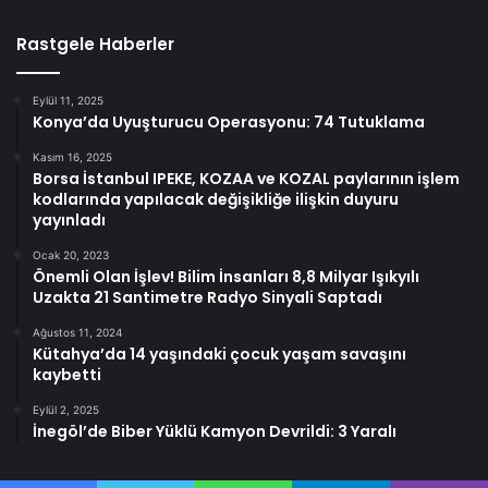
Rastgele Haberler
Eylül 11, 2025
Konya’da Uyuşturucu Operasyonu: 74 Tutuklama
Kasım 16, 2025
Borsa İstanbul IPEKE, KOZAA ve KOZAL paylarının işlem
kodlarında yapılacak değişikliğe ilişkin duyuru
yayınladı
Ocak 20, 2023
Önemli Olan İşlev! Bilim İnsanları 8,8 Milyar Işıkyılı
Uzakta 21 Santimetre Radyo Sinyali Saptadı
Ağustos 11, 2024
Kütahya’da 14 yaşındaki çocuk yaşam savaşını
kaybetti
Eylül 2, 2025
İnegöl’de Biber Yüklü Kamyon Devrildi: 3 Yaralı