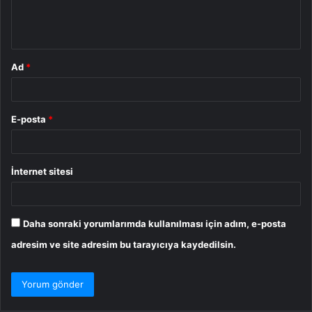
m
*
Ad
*
E-posta
*
İnternet sitesi
Daha sonraki yorumlarımda kullanılması için adım, e-posta
adresim ve site adresim bu tarayıcıya kaydedilsin.