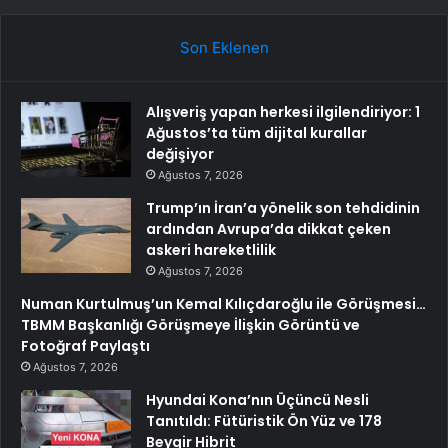
Son Eklenen
Alışveriş yapan herkesi ilgilendiriyor: 1
Ağustos’ta tüm dijital kurallar
değişiyor
Ağustos 7, 2026
Trump’ın İran’a yönelik son tehdidinin
ardından Avrupa’da dikkat çeken
askeri hareketlilik
Ağustos 7, 2026
Numan Kurtulmuş’un Kemal Kılıçdaroğlu ile Görüşmesi…
TBMM Başkanlığı Görüşmeye İlişkin Görüntü ve
Fotoğraf Paylaştı
Ağustos 7, 2026
Hyundai Kona’nın Üçüncü Nesli
Tanıtıldı: Fütüristik Ön Yüz ve 178
Beygir Hibrit