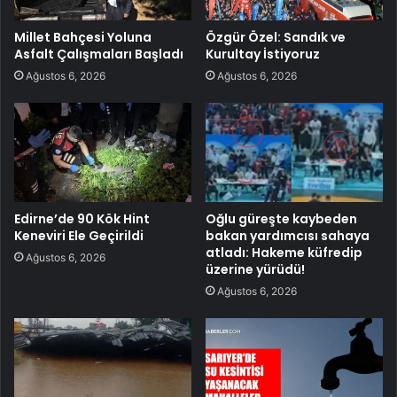
Millet Bahçesi Yoluna
Özgür Özel: Sandık ve
Asfalt Çalışmaları Başladı
Kurultay İstiyoruz
Ağustos 6, 2026
Ağustos 6, 2026
Edirne’de 90 Kök Hint
Oğlu güreşte kaybeden
Keneviri Ele Geçirildi
bakan yardımcısı sahaya
atladı: Hakeme küfredip
Ağustos 6, 2026
üzerine yürüdü!
Ağustos 6, 2026