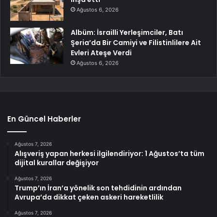
Ağustos 6, 2026
Albüm: İsrailli Yerleşimciler, Batı
Şeria’da Bir Camiyi ve Filistinlilere Ait
Evleri Ateşe Verdi
Ağustos 6, 2026
En Güncel Haberler
Ağustos 7, 2026
Alışveriş yapan herkesi ilgilendiriyor: 1 Ağustos’ta tüm
dijital kurallar değişiyor
Ağustos 7, 2026
Trump’ın İran’a yönelik son tehdidinin ardından
Avrupa’da dikkat çeken askeri hareketlilik
Ağustos 7, 2026