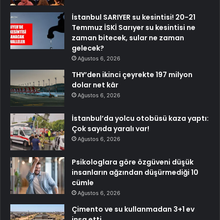
İstanbul SARIYER su kesintisi! 20-21
Temmuz İSKİ Sarıyer su kesintisi ne
zaman bitecek, sular ne zaman
gelecek?
Ağustos 6, 2026
THY’den ikinci çeyrekte 197 milyon
dolar net kâr
Ağustos 6, 2026
İstanbul’da yolcu otobüsü kaza yaptı:
Çok sayıda yaralı var!
Ağustos 6, 2026
Psikologlara göre özgüveni düşük
insanların ağzından düşürmediği 10
cümle
Ağustos 6, 2026
Çimento ve su kullanmadan 3+1 ev
inşa etti