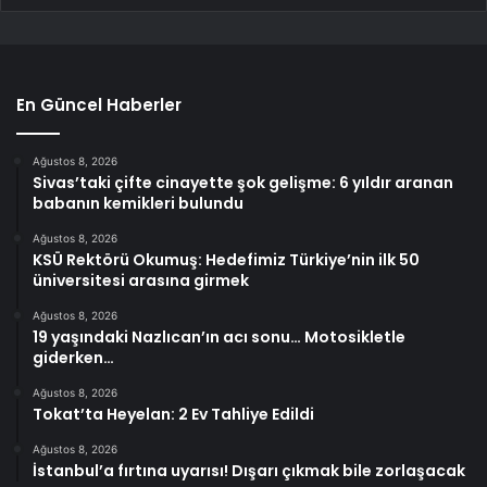
En Güncel Haberler
Ağustos 8, 2026
Sivas’taki çifte cinayette şok gelişme: 6 yıldır aranan
babanın kemikleri bulundu
Ağustos 8, 2026
KSÜ Rektörü Okumuş: Hedefimiz Türkiye’nin ilk 50
üniversitesi arasına girmek
Ağustos 8, 2026
19 yaşındaki Nazlıcan’ın acı sonu… Motosikletle
giderken…
Ağustos 8, 2026
Tokat’ta Heyelan: 2 Ev Tahliye Edildi
Ağustos 8, 2026
İstanbul’a fırtına uyarısı! Dışarı çıkmak bile zorlaşacak