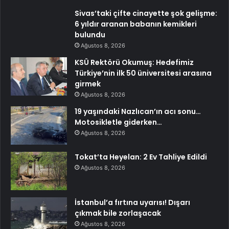
Sivas’taki çifte cinayette şok gelişme:
6 yıldır aranan babanın kemikleri
bulundu
Ağustos 8, 2026
KSÜ Rektörü Okumuş: Hedefimiz
Türkiye’nin ilk 50 üniversitesi arasına
girmek
Ağustos 8, 2026
19 yaşındaki Nazlıcan’ın acı sonu…
Motosikletle giderken…
Ağustos 8, 2026
Tokat’ta Heyelan: 2 Ev Tahliye Edildi
Ağustos 8, 2026
İstanbul’a fırtına uyarısı! Dışarı
çıkmak bile zorlaşacak
Ağustos 8, 2026