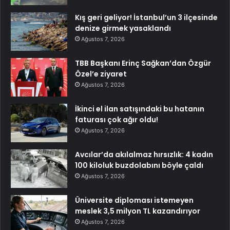
Kış geri geliyor! İstanbul’un 3 ilçesinde
denize girmek yasaklandı
Ağustos 7, 2026
TBB Başkanı Erinç Sağkan’dan Özgür
Özel’e ziyaret
Ağustos 7, 2026
İkinci el ilan satışındaki bu hatanın
faturası çok ağır oldu!
Ağustos 7, 2026
Avcılar’da akılalmaz hırsızlık: 4 kadın
100 kiloluk buzdolabını böyle çaldı
Ağustos 7, 2026
Üniversite diploması istemeyen
meslek 3,5 milyon TL kazandırıyor
Ağustos 7, 2026