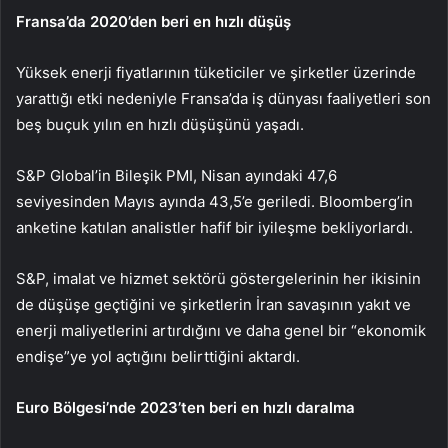
Fransa’da 2020’den beri en hızlı düşüş
Yüksek enerji fiyatlarının tüketiciler ve şirketler üzerinde
yarattığı etki nedeniyle Fransa’da iş dünyası faaliyetleri son
beş buçuk yılın en hızlı düşüşünü yaşadı.
S&P Global’in Bileşik PMI, Nisan ayındaki 47,6
seviyesinden Mayıs ayında 43,5’e geriledi. Bloomberg’in
anketine katılan analistler hafif bir iyileşme bekliyorlardı.
S&P, imalat ve hizmet sektörü göstergelerinin her ikisinin
de düşüşe geçtiğini ve şirketlerin İran savaşının yakıt ve
enerji maliyetlerini artırdığını ve daha genel bir “ekonomik
endişe”ye yol açtığını belirttiğini aktardı.
Euro Bölgesi’nde 2023’ten beri en hızlı daralma