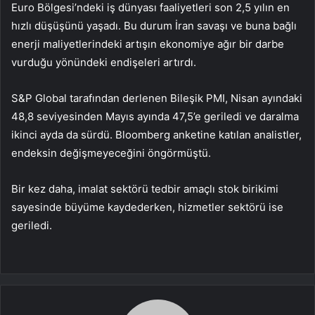
Euro Bölgesi’ndeki iş dünyası faaliyetleri son 2,5 yılın en
hızlı düşüşünü yaşadı. Bu durum İran savaşı ve buna bağlı
enerji maliyetlerindeki artışın ekonomiye ağır bir darbe
vurduğu yönündeki endişeleri artırdı.
S&P Global tarafından derlenen Bileşik PMI, Nisan ayındaki
48,8 seviyesinden Mayıs ayında 47,5’e geriledi ve daralma
ikinci ayda da sürdü. Bloomberg anketine katılan analistler,
endeksin değişmeyeceğini öngörmüştü.
Bir kez daha, imalat sektörü tedbir amaçlı stok birikimi
sayesinde büyüme kaydederken, hizmetler sektörü ise
geriledi.