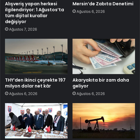
Alışveriş yapan herkesi
Mersin’de Zabıta Denetimi
ilgilendiriyor: 1 Ağustos’ta
Ağustos 6, 2026
tüm dijital kurallar
değişiyor
Ağustos 7, 2026
THY’den ikinci çeyrekte 197
Akaryakıta bir zam daha
milyon dolar net kâr
geliyor
Ağustos 6, 2026
Ağustos 6, 2026