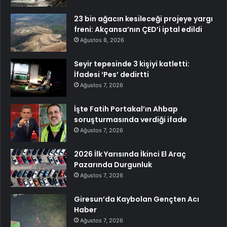
23 bin ağacın kesileceği projeye yargı
freni: Akçansa’nın ÇED’i iptal edildi
Ağustos 8, 2026
Seyir tepesinde 3 kişiyi katletti:
İfadesi ‘Pes’ dedirtti
Ağustos 7, 2026
İşte Fatih Portakal’ın Ahbap
soruşturmasında verdiği ifade
Ağustos 7, 2026
2026 İlk Yarısında İkinci El Araç
Pazarında Durgunluk
Ağustos 7, 2026
Giresun’da Kaybolan Gençten Acı
Haber
Ağustos 7, 2026