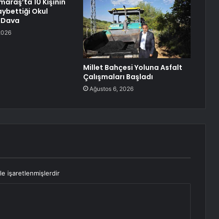
raş’ta 10 Kişinin
aybettiği Okul
a Dava
2026
Millet Bahçesi Yoluna Asfalt
Çalışmaları Başladı
Ağustos 6, 2026
le işaretlenmişlerdir