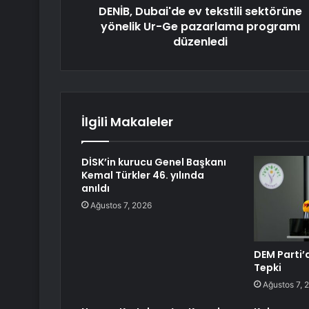
DENİB, Dubai'de ev tekstili sektörüne
yönelik Ur-Ge pazarlama programı
düzenledi
İlgili Makaleler
DİSK’in kurucu Genel Başkanı
Kemal Türkler 46. yılında
anıldı
Ağustos 7, 2026
DEM Parti’
Tepki
Ağustos 7, 