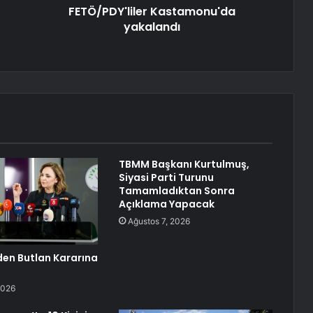
FETÖ/PDY'liler Kastamonu'da
yakalandı
TBMM Başkanı Kurtulmuş,
Siyasi Parti Turunu
Tamamladıktan Sonra
Açıklama Yapacak
Ağustos 7, 2026
den Butlan Kararına
2026