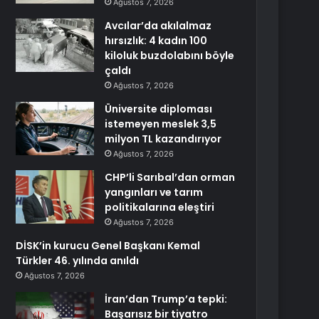
Ağustos 7, 2026
Avcılar’da akılalmaz
hırsızlık: 4 kadın 100
kiloluk buzdolabını böyle
çaldı
Ağustos 7, 2026
Üniversite diploması
istemeyen meslek 3,5
milyon TL kazandırıyor
Ağustos 7, 2026
CHP’li Sarıbal’dan orman
yangınları ve tarım
politikalarına eleştiri
Ağustos 7, 2026
DİSK’in kurucu Genel Başkanı Kemal
Türkler 46. yılında anıldı
Ağustos 7, 2026
İran’dan Trump’a tepki:
Başarısız bir tiyatro