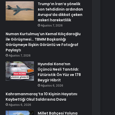
Trump’ın İran’a yönelik
son tehdidinin ardından
Avrupa’da dikkat çeken
askeri hareketlilik
Ağustos 7, 2026
Numan Kurtulmuş’un Kemal Kılıçdaroğlu
ile Görüşmesi… TBMM Başkanlığı
Görüşmeye İlişkin Görüntü ve Fotoğraf
Paylaştı
Ağustos 7, 2026
Hyundai Kona’nın
Üçüncü Nesli Tanıtıldı:
Fütüristik Ön Yüz ve 178
Beygir Hibrit
Ağustos 6, 2026
Kahramanmaraş’ta 10 Kişinin Hayatını
Kaybettiği Okul Saldırısına Dava
Ağustos 6, 2026
Millet Bahçesi Yoluna