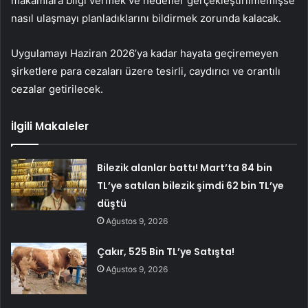
makamlara bilgi vermek ve hedefler gerçekleştirilmemişse
nasıl ulaşmayı planladıklarını bildirmek zorunda kalacak.
Uygulamayı Haziran 2026’ya kadar hayata geçiremeyen
şirketlere para cezaları üzere tesirli, caydırıcı ve orantılı
cezalar getirilecek.
İlgili Makaleler
Bilezik alanlar battı! Mart’ta 84 bin
TL’ye satılan bilezik şimdi 62 bin TL’ye
düştü
Ağustos 9, 2026
Çakır, 525 Bin TL’ye Satışta!
Ağustos 9, 2026