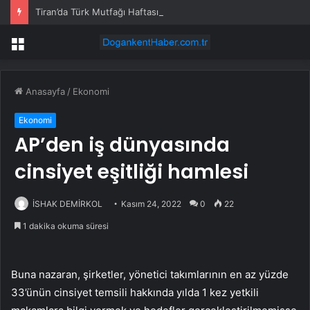
Tiran’da Türk Mutfağı Haftası Tanıtımı
Menü
Anasayfa
/
Ekonomi
Ekonomi
AP’den iş dünyasında
cinsiyet eşitliği hamlesi
İSHAK DEMİRKOL
Kasım 24, 2022
0
22
1 dakika okuma süresi
Buna nazaran, şirketler, yönetici takımlarının en az yüzde
33’ünün cinsiyet temsili hakkında yılda 1 kez yetkili