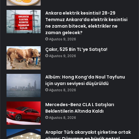
Ankara elektrik kesintisi! 28-29
Temmuz Ankara’da elektrik kesintisi
ne zaman bitecek, elektrikler ne
zaman gelecek?
Ağustos 9, 2026
Çakır, 525 Bin TL’ye Satışta!
Ağustos 9, 2026
Albüm: Hong Kong’da Noul Tayfunu
için uyarı seviyesi düşürüldü
Ağustos 8, 2026
Mercedes-Benz CLA L Satışları
Beklentilerin Altında Kaldı
Ağustos 8, 2026
Araplar Türk akaryakıt şirketine ortak
oluyor: Dünyanın en büyük petrol