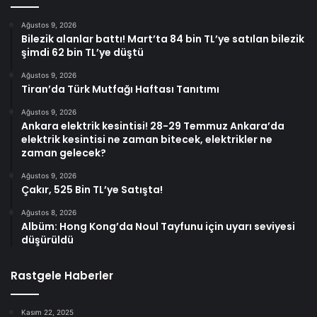
Ağustos 9, 2026
Bilezik alanlar battı! Mart’ta 84 bin TL’ye satılan bilezik
şimdi 62 bin TL’ye düştü
Ağustos 9, 2026
Tiran’da Türk Mutfağı Haftası Tanıtımı
Ağustos 9, 2026
Ankara elektrik kesintisi! 28-29 Temmuz Ankara’da
elektrik kesintisi ne zaman bitecek, elektrikler ne
zaman gelecek?
Ağustos 9, 2026
Çakır, 525 Bin TL’ye Satışta!
Ağustos 8, 2026
Albüm: Hong Kong’da Noul Tayfunu için uyarı seviyesi
düşürüldü
Rastgele Haberler
Kasım 22, 2025