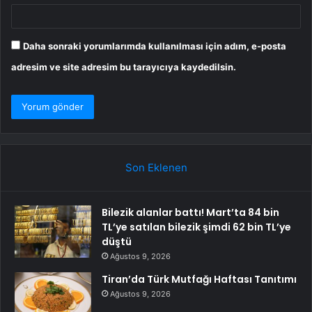
Daha sonraki yorumlarımda kullanılması için adım, e-posta
adresim ve site adresim bu tarayıcıya kaydedilsin.
Son Eklenen
Bilezik alanlar battı! Mart’ta 84 bin
TL’ye satılan bilezik şimdi 62 bin TL’ye
düştü
Ağustos 9, 2026
Tiran’da Türk Mutfağı Haftası Tanıtımı
Ağustos 9, 2026