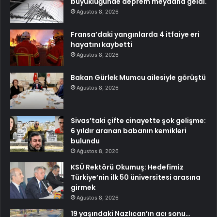
büyüklüğünde deprem meydana geldi.
Ağustos 8, 2026
Fransa’daki yangınlarda 4 itfaiye eri
hayatını kaybetti
Ağustos 8, 2026
Bakan Gürlek Mumcu ailesiyle görüştü
Ağustos 8, 2026
Sivas’taki çifte cinayette şok gelişme:
6 yıldır aranan babanın kemikleri
bulundu
Ağustos 8, 2026
KSÜ Rektörü Okumuş: Hedefimiz
Türkiye’nin ilk 50 üniversitesi arasına
girmek
Ağustos 8, 2026
19 yaşındaki Nazlıcan’ın acı sonu…