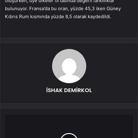
oluşurken, üye ülkeler ortasında değerli farklılıklar
bulunuyor. Fransa’da bu oran, yüzde 45,3 iken Güney
Kıbrıs Rum kısmında yüzde 8,5 olarak kaydedildi.
İSHAK DEMİRKOL