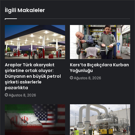
İlgili Makaleler
Araplar Türk akaryakıt
Kars’ta Bıçakçılara Kurban
şirketine ortak oluyor:
Yoğunluğu
Dünyanın en büyük petrol
Ağustos 8, 2026
şirketi askerlerle
pazarlıkta
Ağustos 8, 2026