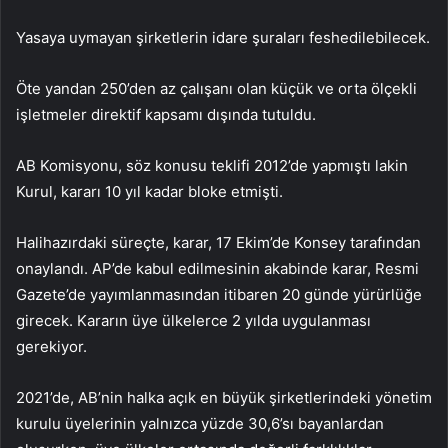
Yasaya uymayan şirketlerin idare şuraları feshedilebilecek.
Öte yandan 250’den az çalışanı olan küçük ve orta ölçekli
işletmeler direktif kapsamı dışında tutuldu.
AB Komisyonu, söz konusu teklifi 2012’de yapmıştı lakin
Kurul, kararı 10 yıl kadar bloke etmişti.
Halihazırdaki süreçte, karar, 17 Ekim’de Konsey tarafından
onaylandı. AP’de kabul edilmesinin akabinde karar, Resmi
Gazete’de yayımlanmasından itibaren 20 günde yürürlüğe
girecek. Kararın üye ülkelerce 2 yılda uygulanması
gerekiyor.
2021’de, AB’nin halka açık en büyük şirketlerindeki yönetim
kurulu üyelerinin yalnızca yüzde 30,6’sı bayanlardan