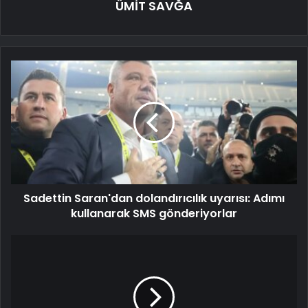
ÜMİT SAVĞA
Sadettin Saran'dan dolandırıcılık uyarısı: Adımı
kullanarak SMS gönderiyorlar