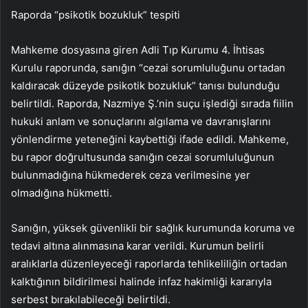
Raporda “psikotik bozukluk” tespiti
Mahkeme dosyasına giren Adli Tıp Kurumu 4. İhtisas
Kurulu raporunda, sanığın “cezai sorumluluğunu ortadan
kaldıracak düzeyde psikotik bozukluk” tanısı bulunduğu
belirtildi. Raporda, Nazmiye Ş.’nin suçu işlediği sırada fiilin
hukuki anlam ve sonuçlarını algılama ve davranışlarını
yönlendirme yeteneğini kaybettiği ifade edildi. Mahkeme,
bu rapor doğrultusunda sanığın cezai sorumluluğunun
bulunmadığına hükmederek ceza verilmesine yer
olmadığına hükmetti.
Sanığın, yüksek güvenlikli bir sağlık kurumunda koruma ve
tedavi altına alınmasına karar verildi. Kurumun belirli
aralıklarla düzenleyeceği raporlarda tehlikeliliğin ortadan
kalktığının bildirilmesi halinde infaz hakimliği kararıyla
serbest bırakılabileceği belirtildi.