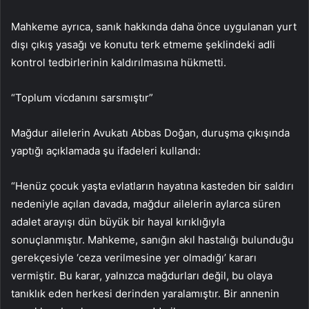
Mahkeme ayrıca, sanık hakkında daha önce uygulanan yurt
dışı çıkış yasağı ve konutu terk etmeme şeklindeki adli
kontrol tedbirlerinin kaldırılmasına hükmetti.
“Toplum vicdanını sarsmıştır”
Mağdur ailelerin Avukatı Abbas Doğan, duruşma çıkışında
yaptığı açıklamada şu ifadeleri kullandı:
“Henüz çocuk yaşta evlatların hayatına kasteden bir saldırı
nedeniyle açılan davada, mağdur ailelerin aylarca süren
adalet arayışı dün büyük bir hayal kırıklığıyla
sonuçlanmıştır. Mahkeme, sanığın akıl hastalığı bulunduğu
gerekçesiyle ‘ceza verilmesine yer olmadığı’ kararı
vermiştir. Bu karar, yalnızca mağdurları değil, bu olaya
tanıklık eden herkesi derinden yaralamıştır. Bir annenin