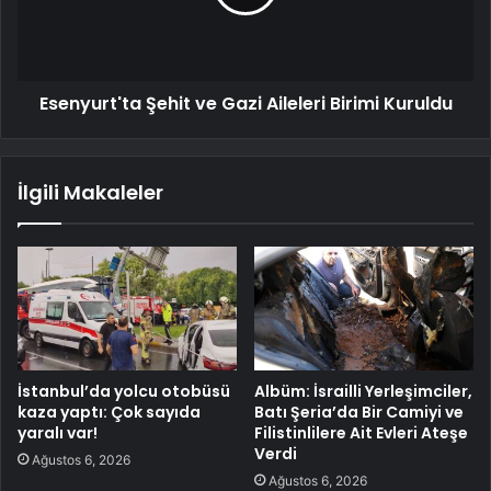
Esenyurt'ta Şehit ve Gazi Aileleri Birimi Kuruldu
İlgili Makaleler
İstanbul’da yolcu otobüsü
Albüm: İsrailli Yerleşimciler,
kaza yaptı: Çok sayıda
Batı Şeria’da Bir Camiyi ve
yaralı var!
Filistinlilere Ait Evleri Ateşe
Verdi
Ağustos 6, 2026
Ağustos 6, 2026