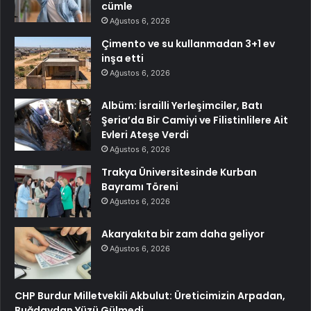
cümle
Ağustos 6, 2026
Çimento ve su kullanmadan 3+1 ev
inşa etti
Ağustos 6, 2026
Albüm: İsrailli Yerleşimciler, Batı
Şeria’da Bir Camiyi ve Filistinlilere Ait
Evleri Ateşe Verdi
Ağustos 6, 2026
Trakya Üniversitesinde Kurban
Bayramı Töreni
Ağustos 6, 2026
Akaryakıta bir zam daha geliyor
Ağustos 6, 2026
CHP Burdur Milletvekili Akbulut: Üreticimizin Arpadan,
Buğdaydan Yüzü Gülmedi