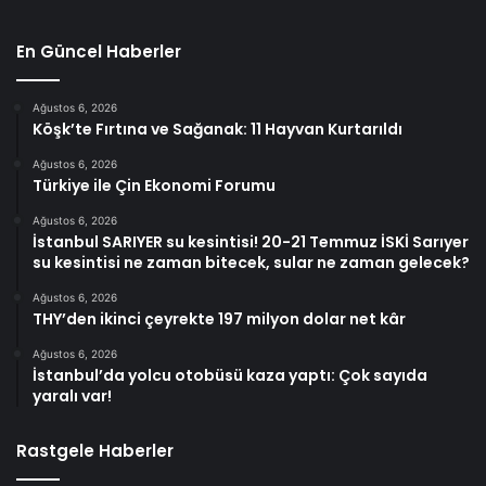
En Güncel Haberler
Ağustos 6, 2026
Köşk’te Fırtına ve Sağanak: 11 Hayvan Kurtarıldı
Ağustos 6, 2026
Türkiye ile Çin Ekonomi Forumu
Ağustos 6, 2026
İstanbul SARIYER su kesintisi! 20-21 Temmuz İSKİ Sarıyer
su kesintisi ne zaman bitecek, sular ne zaman gelecek?
Ağustos 6, 2026
THY’den ikinci çeyrekte 197 milyon dolar net kâr
Ağustos 6, 2026
İstanbul’da yolcu otobüsü kaza yaptı: Çok sayıda
yaralı var!
Rastgele Haberler