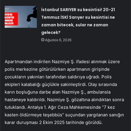
İstanbul SARIYER su kesintisi! 20-21
Temmuz İSKİ Sarıyer su kesintisi ne
zaman bitecek, sular ne zaman
gelecek?
Ağustos 6, 2026
Apartmandan indirilen Nazmiye Ş. ifadesi alınmak üzere
polis merkezine götürülürken apartmanın girişinde
çocukların yakınları tarafından saldırıya uğradı. Polis
ekipleri kalabalığı güçlükle sakinleştirdi. Olay sırasında
karın boşluğuna darbe alan Nazmiye Ş., ambulansla
hastaneye kaldırıldı. Nazmiye Ş. gözaltına alındıktan sonra
tutuklandı. Antalya 1. Ağır Ceza Mahkemesinde “7 kez
kasten öldürmeye teşebbüs” suçundan yargılanan sanığın
karar duruşması 2 Ekim 2025 tarihinde görüldü.