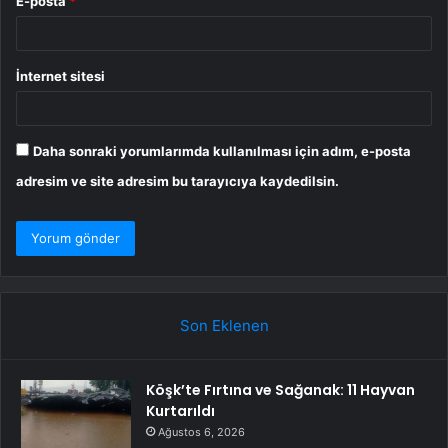
E-posta
*
İnternet sitesi
Daha sonraki yorumlarımda kullanılması için adım, e-posta
adresim ve site adresim bu tarayıcıya kaydedilsin.
Son Eklenen
Köşk’te Fırtına ve Sağanak: 11 Hayvan
Kurtarıldı
Ağustos 6, 2026