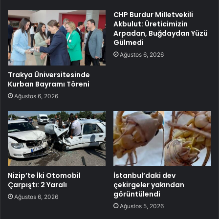
CHP Burdur Milletvekili
Akbulut: Üreticimizin
Arpadan, Buğdaydan Yüzü
Gülmedi
Ağustos 6, 2026
Trakya Üniversitesinde
Kurban Bayramı Töreni
Ağustos 6, 2026
Nizip’te İki Otomobil
İstanbul’daki dev
Çarpıştı: 2 Yaralı
çekirgeler yakından
görüntülendi
Ağustos 6, 2026
Ağustos 5, 2026