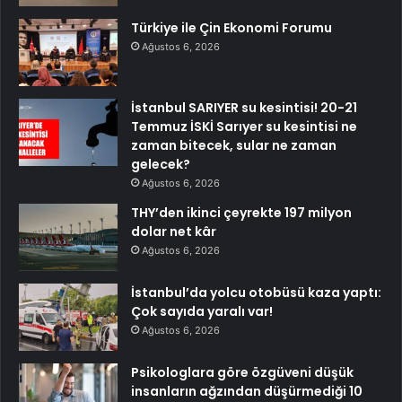
Türkiye ile Çin Ekonomi Forumu
Ağustos 6, 2026
İstanbul SARIYER su kesintisi! 20-21
Temmuz İSKİ Sarıyer su kesintisi ne
zaman bitecek, sular ne zaman
gelecek?
Ağustos 6, 2026
THY’den ikinci çeyrekte 197 milyon
dolar net kâr
Ağustos 6, 2026
İstanbul’da yolcu otobüsü kaza yaptı:
Çok sayıda yaralı var!
Ağustos 6, 2026
Psikologlara göre özgüveni düşük
insanların ağzından düşürmediği 10