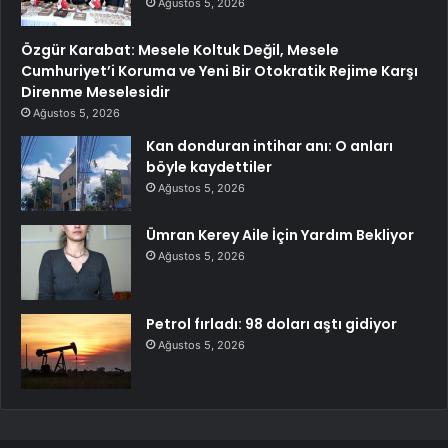
Ağustos 5, 2026
Özgür Karabat: Mesele Koltuk Değil, Mesele
Cumhuriyet’i Koruma ve Yeni Bir Otokratik Rejime Karşı
Direnme Meselesidir
Ağustos 5, 2026
Kan donduran intihar anı: O anları
böyle kaydettiler
Ağustos 5, 2026
Ümran Kerey Aile İçin Yardım Bekliyor
Ağustos 5, 2026
Petrol fırladı: 98 doları aştı gidiyor
Ağustos 5, 2026