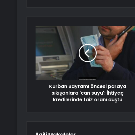
Kurban Bayramı öncesi paraya
sıkışanlara 'can suyu': İhtiyaç
kredilerinde faiz oranı düştü
İlgili Makaleler