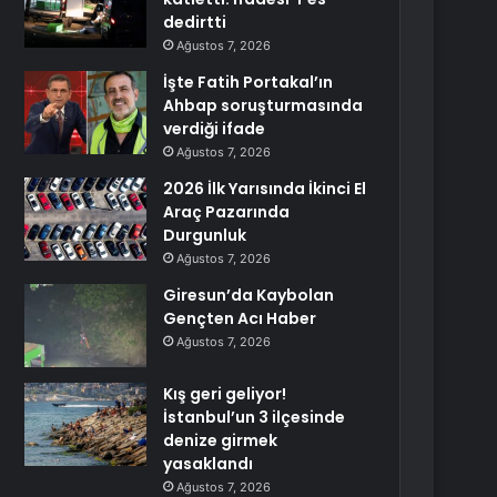
dedirtti
Ağustos 7, 2026
İşte Fatih Portakal’ın
Ahbap soruşturmasında
verdiği ifade
Ağustos 7, 2026
2026 İlk Yarısında İkinci El
Araç Pazarında
Durgunluk
Ağustos 7, 2026
Giresun’da Kaybolan
Gençten Acı Haber
Ağustos 7, 2026
Kış geri geliyor!
İstanbul’un 3 ilçesinde
denize girmek
yasaklandı
Ağustos 7, 2026