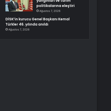
yangınları ve tarım
politikalarına eleştiri
Ağustos 7, 2026
DİSK’in kurucu Genel Başkanı Kemal
Türkler 46. yılında anıldı
Ağustos 7, 2026