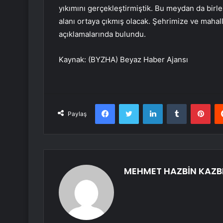
yıkımını gerçekleştirmiştik. Bu meydan da birle
alanı ortaya çıkmış olacak. Şehrimize ve mahal
açıklamalarında bulundu.
Kaynak: (BYZHA) Beyaz Haber Ajansı
Facebook
Twitter
LinkedIn
Tumblr
Pint
Paylaş
MEHMET HAZBİN KAZB