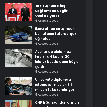
TBB Başkanı Erinç
Sağkan’dan Özgür
Özel’e ziyaret
Ağustos 7, 2026
İkinci el ilan satışındaki
bu hatanın faturası çok
ağır oldu!
Ağustos 7, 2026
Avcılar’da akılalmaz
hırsızlık: 4 kadın 100
kiloluk buzdolabını böyle
çaldı
Ağustos 7, 2026
Üniversite diploması
istemeyen meslek 3,5
milyon TL kazandırıyor
Ağustos 7, 2026
CHP’li Sarıbal’dan orman