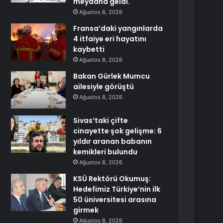
meydana geldi.
Ağustos 8, 2026
Fransa’daki yangınlarda
4 itfaiye eri hayatını
kaybetti
Ağustos 8, 2026
Bakan Gürlek Mumcu
ailesiyle görüştü
Ağustos 8, 2026
Sivas’taki çifte
cinayette şok gelişme: 6
yıldır aranan babanın
kemikleri bulundu
Ağustos 8, 2026
KSÜ Rektörü Okumuş:
Hedefimiz Türkiye’nin ilk
50 üniversitesi arasına
girmek
Ağustos 8, 2026