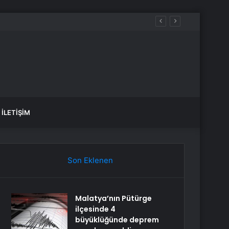
İLETIŞIM
Son Eklenen
Malatya’nın Pütürge
ilçesinde 4
büyüklüğünde deprem