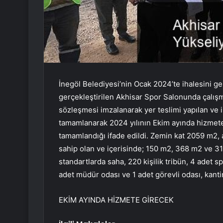
İnegöl Belediyesi’nin Ocak 2024’te ihalesini ge
gerçekleştirilen Akhisar Spor Salonunda çalışm
sözleşmesi imzalanarak yer teslimi yapılan ve
tamamlanarak 2024 yılının Ekim ayında hizmete
tamamlandığı ifade edildi. Zemin kat 2059 m2
sahip olan ve içerisinde; 150 m2, 368 m2 ve 3
standartlarda saha, 220 kişilik tribün, 4 adet s
adet müdür odası ve 1 adet görevli odası, kanti
EKİM AYINDA HİZMETE GİRECEK