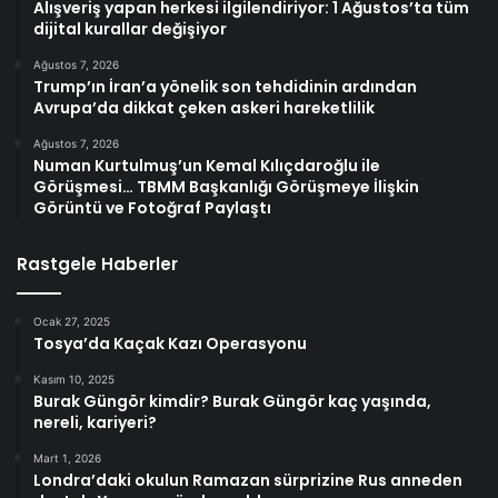
Alışveriş yapan herkesi ilgilendiriyor: 1 Ağustos’ta tüm
dijital kurallar değişiyor
Ağustos 7, 2026
Trump’ın İran’a yönelik son tehdidinin ardından
Avrupa’da dikkat çeken askeri hareketlilik
Ağustos 7, 2026
Numan Kurtulmuş’un Kemal Kılıçdaroğlu ile
Görüşmesi… TBMM Başkanlığı Görüşmeye İlişkin
Görüntü ve Fotoğraf Paylaştı
Rastgele Haberler
Ocak 27, 2025
Tosya’da Kaçak Kazı Operasyonu
Kasım 10, 2025
Burak Güngör kimdir? Burak Güngör kaç yaşında,
nereli, kariyeri?
Mart 1, 2026
Londra’daki okulun Ramazan sürprizine Rus anneden