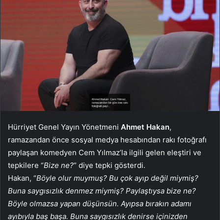
Hürriyet Genel Yayın Yönetmeni
Ahmet Hakan
,
ramazandan önce sosyal medya hesabından rakı fotoğrafı
paylaşan komedyen Cem Yılmaz’la ilgili gelen eleştiri ve
tepkilere “
Bize ne?
” diye tepki gösterdi.
Hakan, “
Böyle olur muymuş? Bu çok ayıp değil miymiş?
Buna saygısızlık denmez miymiş? Paylaştıysa bize ne?
Böyle olmazsa yapan düşünsün. Ayıpsa bırakın adamı
ayıbıyla baş başa. Buna saygısızlık denirse içinizden