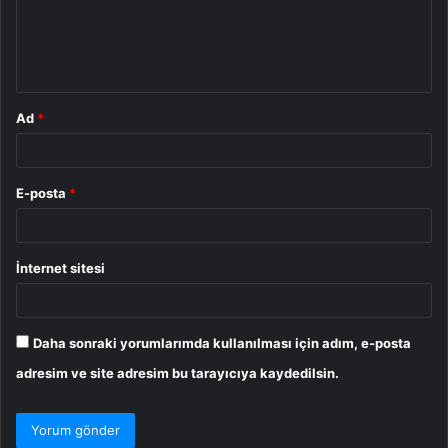
u
m
*
Ad
*
E-posta
*
İnternet sitesi
Daha sonraki yorumlarımda kullanılması için adım, e-posta
adresim ve site adresim bu tarayıcıya kaydedilsin.