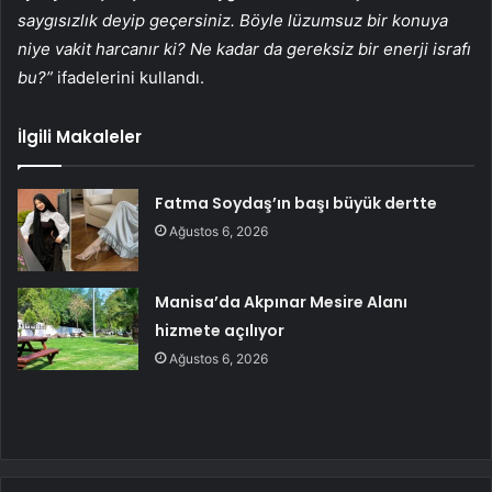
saygısızlık deyip geçersiniz. Böyle lüzumsuz bir konuya
niye vakit harcanır ki? Ne kadar da gereksiz bir enerji israfı
bu?”
ifadelerini kullandı.
İlgili Makaleler
Fatma Soydaş’ın başı büyük dertte
Ağustos 6, 2026
Manisa’da Akpınar Mesire Alanı
hizmete açılıyor
Ağustos 6, 2026