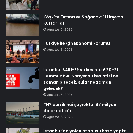
Köşk’te Fırtına ve Sağanak: 11 Hayvan
Kurtarıldı
Ağustos 6, 2026
Türkiye ile Çin Ekonomi Forumu
Ağustos 6, 2026
İstanbul SARIYER su kesintisi! 20-21
Temmuz İSKİ Sarıyer su kesintisi ne
zaman bitecek, sular ne zaman
gelecek?
Ağustos 6, 2026
THY’den ikinci çeyrekte 197 milyon
dolar net kâr
Ağustos 6, 2026
İstanbul’da yolcu otobüsü kaza yaptı: