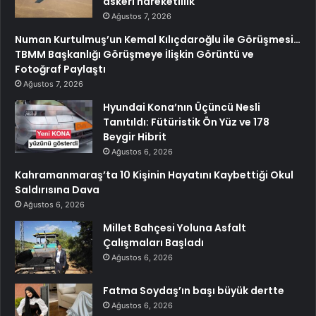
askeri hareketlilik
Ağustos 7, 2026
Numan Kurtulmuş’un Kemal Kılıçdaroğlu ile Görüşmesi…
TBMM Başkanlığı Görüşmeye İlişkin Görüntü ve
Fotoğraf Paylaştı
Ağustos 7, 2026
Hyundai Kona’nın Üçüncü Nesli
Tanıtıldı: Fütüristik Ön Yüz ve 178
Beygir Hibrit
Ağustos 6, 2026
Kahramanmaraş’ta 10 Kişinin Hayatını Kaybettiği Okul
Saldırısına Dava
Ağustos 6, 2026
Millet Bahçesi Yoluna Asfalt
Çalışmaları Başladı
Ağustos 6, 2026
Fatma Soydaş’ın başı büyük dertte
Ağustos 6, 2026