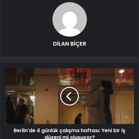
DİLAN BİÇER
Berlin'de 4 günlük çalışma haftası: Yeni bir iş
düzeni mi oluşuyor?