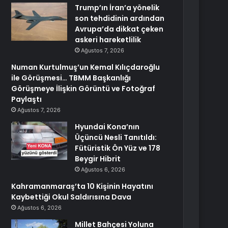
Trump’ın İran’a yönelik
son tehdidinin ardından
Avrupa’da dikkat çeken
askeri hareketlilik
Ağustos 7, 2026
Numan Kurtulmuş’un Kemal Kılıçdaroğlu
ile Görüşmesi… TBMM Başkanlığı
Görüşmeye İlişkin Görüntü ve Fotoğraf
Paylaştı
Ağustos 7, 2026
Hyundai Kona’nın
Üçüncü Nesli Tanıtıldı:
Fütüristik Ön Yüz ve 178
Beygir Hibrit
Ağustos 6, 2026
Kahramanmaraş’ta 10 Kişinin Hayatını
Kaybettiği Okul Saldırısına Dava
Ağustos 6, 2026
Millet Bahçesi Yoluna