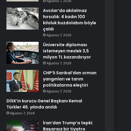
Ağustos 7, 2026
Avcılar’da akılalmaz
hırsızlık: 4 kadın 100
kiloluk buzdolabını böyle
çaldı
Ağustos 7, 2026
Üniversite diploması
istemeyen meslek 3,5
milyon TL kazandırıyor
Ağustos 7, 2026
CHP’li Sarıbal’dan orman
yangınları ve tarım
politikalarına eleştiri
Ağustos 7, 2026
DİSK’in kurucu Genel Başkanı Kemal
Türkler 46. yılında anıldı
Ağustos 7, 2026
İran’dan Trump’a tepki:
Başarısız bir tiyatro