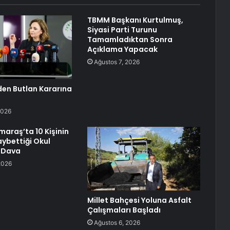
TBMM Başkanı Kurtulmuş,
Siyasi Parti Turunu
Tamamladıktan Sonra
Açıklama Yapacak
Ağustos 7, 2026
den Butlan Kararına
2026
raş’ta 10 Kişinin
aybettiği Okul
a Dava
2026
Millet Bahçesi Yoluna Asfalt
Çalışmaları Başladı
Ağustos 6, 2026