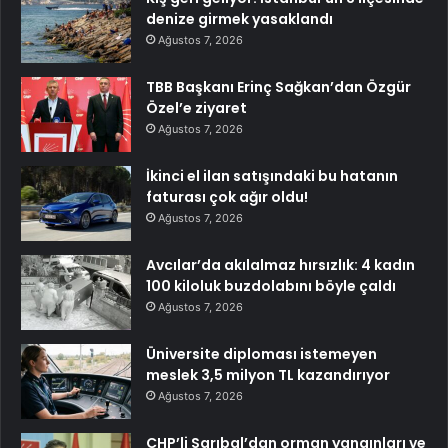
denize girmek yasaklandı
Ağustos 7, 2026
TBB Başkanı Erinç Sağkan’dan Özgür
Özel’e ziyaret
Ağustos 7, 2026
İkinci el ilan satışındaki bu hatanın
faturası çok ağır oldu!
Ağustos 7, 2026
Avcılar’da akılalmaz hırsızlık: 4 kadın
100 kiloluk buzdolabını böyle çaldı
Ağustos 7, 2026
Üniversite diploması istemeyen
meslek 3,5 milyon TL kazandırıyor
Ağustos 7, 2026
CHP’li Sarıbal’dan orman yangınları ve