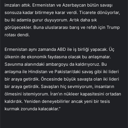
imzaları attık. Ermenistan ve Azerbaycan bütün savaşı
sonsuza kadar bitirmeye karar verdi. Ticarete dönüyorlar,
bu iki adamla gurur duyuyorum. Artık daha sık
görüşecekler. Buna uluslararası barış ve refah için Trump
rotası dendi.
Ermenistan aynı zamanda ABD ile iş birliği yapacak. Üç
ülkenin de ekonomik faydasına olacak bu anlaşmalar.
Savunma alanındaki ambargoyu da kaldırıyoruz. Bu
anlaşma ile Hindistan ve Pakistan’daki savaş gibi iki lideri
bir araya getirdik. Öncesinde büyük savaşta olan iki lideri
bir araya getirdik. Savaşları hiç sevmiyorum, insanların
ölmesini istemiyorum. İran’ın nükleer kapasitesini ortadan
kaldırdık. Yeniden deneyebilirler ancak yeni bir tesis
kurmak zorunda kalacaklar.”