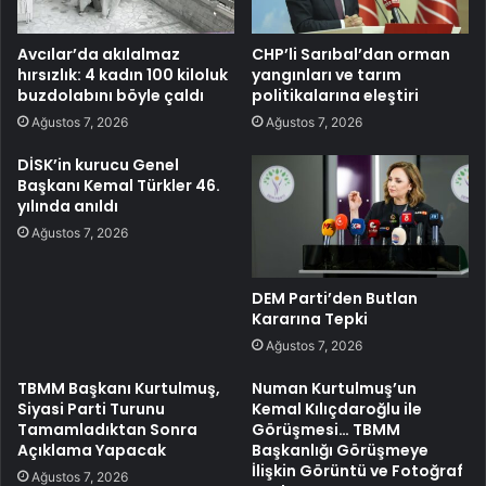
Avcılar’da akılalmaz
CHP’li Sarıbal’dan orman
hırsızlık: 4 kadın 100 kiloluk
yangınları ve tarım
buzdolabını böyle çaldı
politikalarına eleştiri
Ağustos 7, 2026
Ağustos 7, 2026
DİSK’in kurucu Genel
Başkanı Kemal Türkler 46.
yılında anıldı
Ağustos 7, 2026
DEM Parti’den Butlan
Kararına Tepki
Ağustos 7, 2026
TBMM Başkanı Kurtulmuş,
Numan Kurtulmuş’un
Siyasi Parti Turunu
Kemal Kılıçdaroğlu ile
Tamamladıktan Sonra
Görüşmesi… TBMM
Açıklama Yapacak
Başkanlığı Görüşmeye
İlişkin Görüntü ve Fotoğraf
Ağustos 7, 2026