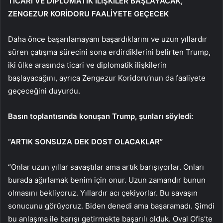
TİCARİ VE DİPLOMATİK İLİŞKİLER BAŞLAYACAK,
ZENGEZUR KORİDORU FAALİYETE GEÇECEK
Daha önce başarılamayanı başardıklarını ve uzun yıllardır
süren çatışma sürecini sona erdirdiklerini belirten Trump,
iki ülke arasında ticari ve diplomatik ilişkilerin
başlayacağını, ayrıca Zengezur Koridoru’nun da faaliyete
geçeceğini duyurdu.
Basın toplantısında konuşan Trump, şunları söyledi:
“ARTIK SONSUZA DEK DOST OLACAKLAR”
“Onlar uzun yıllar savaştılar ama artık barışıyorlar. Onları
burada ağırlamak benim için onur. Uzun zamandır bunun
olmasını bekliyoruz. Yıllardır acı çekiyorlar. Bu savaşın
sonucunu görüyoruz. Biden denedi ama başaramadı. Şimdi
bu anlaşma ile barışı getirmekte başarılı olduk. Oval Ofis’te