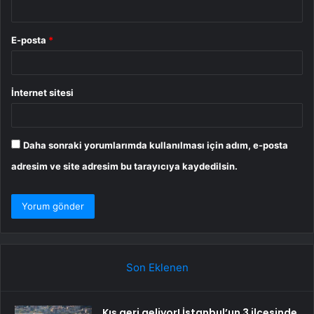
E-posta
*
İnternet sitesi
Daha sonraki yorumlarımda kullanılması için adım, e-posta
adresim ve site adresim bu tarayıcıya kaydedilsin.
Son Eklenen
Kış geri geliyor! İstanbul’un 3 ilçesinde