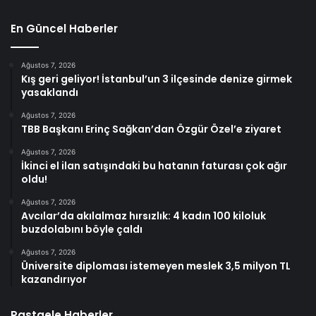
En Güncel Haberler
Ağustos 7, 2026
Kış geri geliyor! İstanbul’un 3 ilçesinde denize girmek
yasaklandı
Ağustos 7, 2026
TBB Başkanı Erinç Sağkan’dan Özgür Özel’e ziyaret
Ağustos 7, 2026
İkinci el ilan satışındaki bu hatanın faturası çok ağır
oldu!
Ağustos 7, 2026
Avcılar’da akılalmaz hırsızlık: 4 kadın 100 kiloluk
buzdolabını böyle çaldı
Ağustos 7, 2026
Üniversite diploması istemeyen meslek 3,5 milyon TL
kazandırıyor
Rastgele Haberler