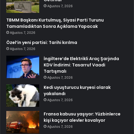
Ağustos 7, 2026
TBMM Başkanı Kurtulmuş, Siyasi Parti Turunu
Tamamladıktan Sonra Açıklama Yapacak
Ağustos 7, 2026
Özel’in yeni partisi: Tarihi kırılma
Ağustos 7, 2026
İngiltere’de Elektrikli Araç Şarjında
KDV İndirimi: Tasarruf Vaadi
Tartışmalı
Ağustos 7, 2026
Kedi uyuşturucu kuryesi olarak
yakalandı
Ağustos 7, 2026
Fransa kabusu yaşıyor: Yüzbinlerce
kişi kaçıyor alevler kovalıyor
Ağustos 7, 2026