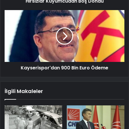
Hırsızlar Kuyumcudan Boş Döndü
Kayserispor'dan 900 Bin Euro Ödeme
İlgili Makaleler