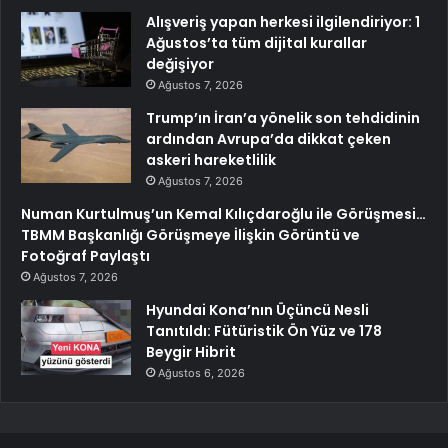
Alışveriş yapan herkesi ilgilendiriyor: 1
Ağustos’ta tüm dijital kurallar
değişiyor
Ağustos 7, 2026
Trump’ın İran’a yönelik son tehdidinin
ardından Avrupa’da dikkat çeken
askeri hareketlilik
Ağustos 7, 2026
Numan Kurtulmuş’un Kemal Kılıçdaroğlu ile Görüşmesi…
TBMM Başkanlığı Görüşmeye İlişkin Görüntü ve
Fotoğraf Paylaştı
Ağustos 7, 2026
Hyundai Kona’nın Üçüncü Nesli
Tanıtıldı: Fütüristik Ön Yüz ve 178
Beygir Hibrit
Ağustos 6, 2026