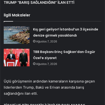
TRUMP “BARIŞ SAĞLANDIĞINI” İLAN ETTİ
İlgili Makaleler
Kış geri geliyor! İstanbul’un 3 ilçesinde
denize girmek yasaklandı
Ağustos 7, 2026
TBB Başkanı Erinç Sağkan’dan Özgür
Özel’e ziyaret
Ağustos 7, 2026
Üçlü görüşmenin ardından kameraların karşısına geçen
liderlerden Trump, Bakü ve Erivan arasında barış
sağlandığını ilan etti.