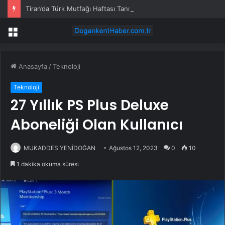
Tiran’da Türk Mutfağı Haftası Tanıtımı
Menü
Anasayfa
/
Teknoloji
Teknoloji
27 Yıllık PS Plus Deluxe
Aboneliği Olan Kullanıcı
MUKADDES YENİDOĞAN
Ağustos 12, 2023
0
10
1 dakika okuma süresi