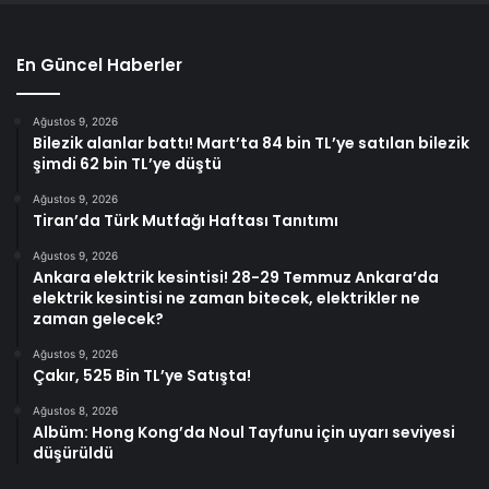
En Güncel Haberler
Ağustos 9, 2026
Bilezik alanlar battı! Mart’ta 84 bin TL’ye satılan bilezik
şimdi 62 bin TL’ye düştü
Ağustos 9, 2026
Tiran’da Türk Mutfağı Haftası Tanıtımı
Ağustos 9, 2026
Ankara elektrik kesintisi! 28-29 Temmuz Ankara’da
elektrik kesintisi ne zaman bitecek, elektrikler ne
zaman gelecek?
Ağustos 9, 2026
Çakır, 525 Bin TL’ye Satışta!
Ağustos 8, 2026
Albüm: Hong Kong’da Noul Tayfunu için uyarı seviyesi
düşürüldü