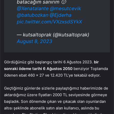
batacağım sanırım 🙂
@Xenatalante
@mesutcevik
@batubozkan
@Ejderha
pic.twitter.com/VXzxsdSYkX
— kutsaltoprak (@kutsaltoprak)
August 8, 2023
Gördüğünüz gibi başlangıç ​​tarihi 6 Ağustos 2023.
bir
sonraki ödeme tarihi 6 Ağustos 2050
benziyor Toplamda
ödenen ebat 460 x 27 ve 12.420 TL’ye tekabül ediyor.
Geçtiğimiz günlerde sizlerle paylaştığımız haberimizde de
aktardığımız üzere fiyatları 2000 TL seviyesinde görmeye
başladık. Son dönemde çıkan ve çıkacak olan oyunlardan
altısı şeklinde abonelik satın alan kullanıcı, aslında bu