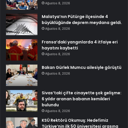
Ağustos 8, 2026
Malatya’nın Pütürge ilçesinde 4
büyüklüğünde deprem meydana geldi.
Ağustos 8, 2026
Fransa’daki yangınlarda 4 itfaiye eri
hayatını kaybetti
Ağustos 8, 2026
Bakan Gürlek Mumcu ailesiyle görüştü
Ağustos 8, 2026
Sivas’taki çifte cinayette şok gelişme:
6 yıldır aranan babanın kemikleri
bulundu
Ağustos 8, 2026
KSÜ Rektörü Okumuş: Hedefimiz
Türkiye’nin ilk 50 üniversitesi arasına