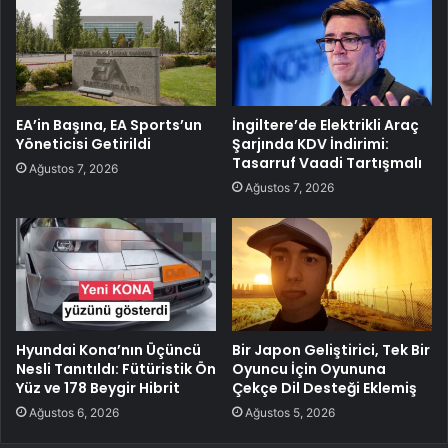
EA’in Başına, EA Sports’un
İngiltere’de Elektrikli Araç
Yöneticisi Getirildi
Şarjında KDV İndirimi:
Tasarruf Vaadi Tartışmalı
Ağustos 7, 2026
Ağustos 7, 2026
Hyundai Kona’nın Üçüncü
Bir Japon Geliştirici, Tek Bir
Nesli Tanıtıldı: Fütüristik Ön
Oyuncu İçin Oyununa
Yüz ve 178 Beygir Hibrit
Çekçe Dil Desteği Eklemiş
Ağustos 6, 2026
Ağustos 5, 2026