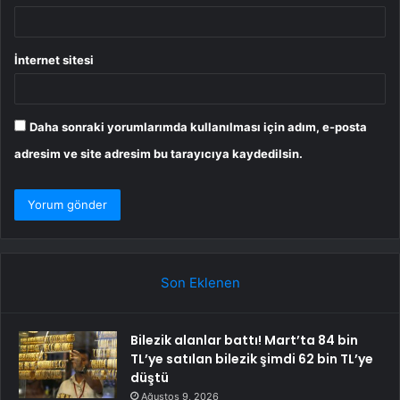
İnternet sitesi
Daha sonraki yorumlarımda kullanılması için adım, e-posta
adresim ve site adresim bu tarayıcıya kaydedilsin.
Son Eklenen
Bilezik alanlar battı! Mart’ta 84 bin
TL’ye satılan bilezik şimdi 62 bin TL’ye
düştü
Ağustos 9, 2026