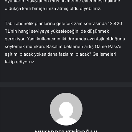
oyunların PlayStation Plus hizmetine eklenmesi halinde
oldukça karlı bir işe imza atmış oldu diyebiliriz.
Tabii abonelik planlarına gelecek zam sonrasında 12.420
TL’nin hangi seviyeye yükseleceğini de düşünmek
gerekiyor. Yani kullanıcının iki durumda avantajlı olduğunu
söylemek mümkün. Bakalım beklenen artış Game Pass’e
eşit mi olacak yoksa daha fazla mı olacak? Gelişmeleri
takip ediyoruz.