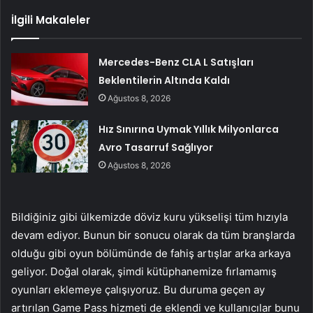
İlgili Makaleler
Mercedes-Benz CLA L Satışları
Beklentilerin Altında Kaldı
Ağustos 8, 2026
Hız Sınırına Uymak Yıllık Milyonlarca
Avro Tasarruf Sağlıyor
Ağustos 8, 2026
Bildiğiniz gibi ülkemizde döviz kuru yükselişi tüm hızıyla
devam ediyor. Bunun bir sonucu olarak da tüm branşlarda
olduğu gibi oyun bölümünde de fahiş artışlar arka arkaya
geliyor. Doğal olarak, şimdi kütüphanemize fırlamamış
oyunları eklemeye çalışıyoruz. Bu duruma geçen ay
artırılan Game Pass hizmeti de eklendi ve kullanıcılar bunu