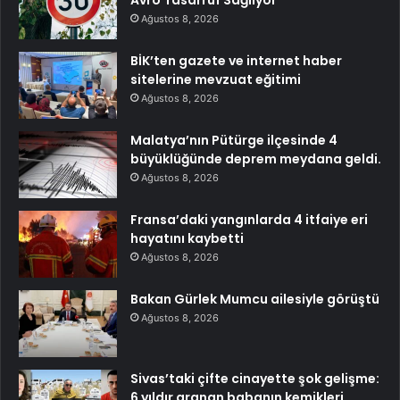
Avro Tasarruf Sağlıyor
Ağustos 8, 2026
BİK’ten gazete ve internet haber
sitelerine mevzuat eğitimi
Ağustos 8, 2026
Malatya’nın Pütürge ilçesinde 4
büyüklüğünde deprem meydana geldi.
Ağustos 8, 2026
Fransa’daki yangınlarda 4 itfaiye eri
hayatını kaybetti
Ağustos 8, 2026
Bakan Gürlek Mumcu ailesiyle görüştü
Ağustos 8, 2026
Sivas’taki çifte cinayette şok gelişme:
6 yıldır aranan babanın kemikleri