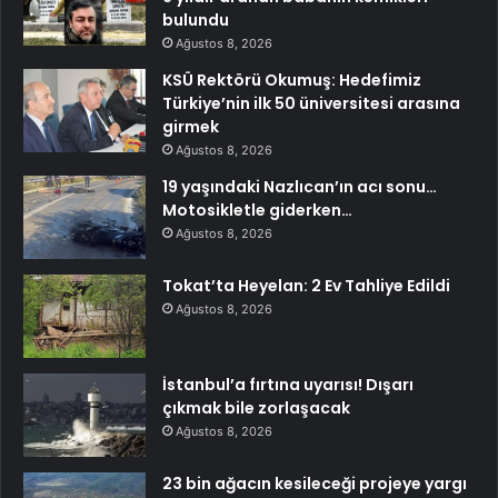
bulundu
Ağustos 8, 2026
KSÜ Rektörü Okumuş: Hedefimiz
Türkiye’nin ilk 50 üniversitesi arasına
girmek
Ağustos 8, 2026
19 yaşındaki Nazlıcan’ın acı sonu…
Motosikletle giderken…
Ağustos 8, 2026
Tokat’ta Heyelan: 2 Ev Tahliye Edildi
Ağustos 8, 2026
İstanbul’a fırtına uyarısı! Dışarı
çıkmak bile zorlaşacak
Ağustos 8, 2026
23 bin ağacın kesileceği projeye yargı