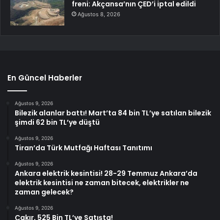
freni: Akçansa’nın ÇED’i iptal edildi
Ağustos 8, 2026
En Güncel Haberler
Ağustos 9, 2026
Bilezik alanlar battı! Mart’ta 84 bin TL’ye satılan bilezik
şimdi 62 bin TL’ye düştü
Ağustos 9, 2026
Tiran’da Türk Mutfağı Haftası Tanıtımı
Ağustos 9, 2026
Ankara elektrik kesintisi! 28-29 Temmuz Ankara’da
elektrik kesintisi ne zaman bitecek, elektrikler ne
zaman gelecek?
Ağustos 9, 2026
Çakır, 525 Bin TL’ye Satışta!