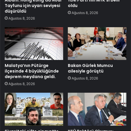
Tayfunu için uyarı seviyesi
oldu
düşürüldü
Ağustos 8, 2026
Ağustos 8, 2026
Malatya’nın Pütürge
Bakan Gürlek Mumcu
ilçesinde 4 büyüklüğünde
ailesiyle görüştü
deprem meydana geldi.
Ağustos 8, 2026
Ağustos 8, 2026