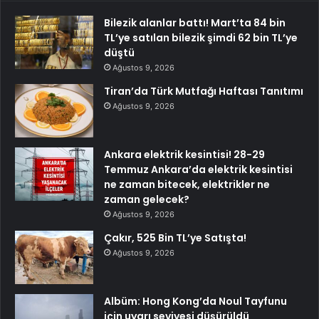
Bilezik alanlar battı! Mart’ta 84 bin
TL’ye satılan bilezik şimdi 62 bin TL’ye
düştü
Ağustos 9, 2026
Tiran’da Türk Mutfağı Haftası Tanıtımı
Ağustos 9, 2026
Ankara elektrik kesintisi! 28-29
Temmuz Ankara’da elektrik kesintisi
ne zaman bitecek, elektrikler ne
zaman gelecek?
Ağustos 9, 2026
Çakır, 525 Bin TL’ye Satışta!
Ağustos 9, 2026
Albüm: Hong Kong’da Noul Tayfunu
için uyarı seviyesi düşürüldü