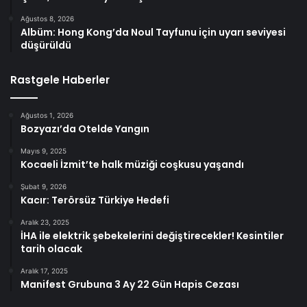
Ağustos 8, 2026
Albüm: Hong Kong’da Noul Tayfunu için uyarı seviyesi
düşürüldü
Rastgele Haberler
Ağustos 1, 2026
Bozyazı’da Otelde Yangın
Mayıs 9, 2025
Kocaeli İzmit’te halk müziği coşkusu yaşandı
Şubat 9, 2026
Kacır: Terörsüz Türkiye Hedefi
Aralık 23, 2025
İHA ile elektrik şebekelerini değiştirecekler! Kesintiler
tarih olacak
Aralık 17, 2025
Manifest Grubuna 3 Ay 22 Gün Hapis Cezası