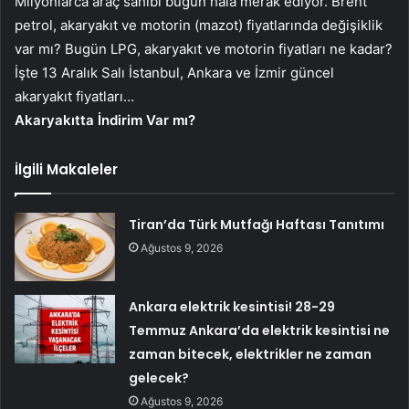
Milyonlarca araç sahibi bugün hala merak ediyor. Brent
petrol, akaryakıt ve motorin (mazot) fiyatlarında değişiklik
var mı? Bugün LPG, akaryakıt ve motorin fiyatları ne kadar?
İşte 13 Aralık Salı İstanbul, Ankara ve İzmir güncel
akaryakıt fiyatları…
Akaryakıtta İndirim Var mı?
İlgili Makaleler
Tiran’da Türk Mutfağı Haftası Tanıtımı
Ağustos 9, 2026
Ankara elektrik kesintisi! 28-29
Temmuz Ankara’da elektrik kesintisi ne
zaman bitecek, elektrikler ne zaman
gelecek?
Ağustos 9, 2026