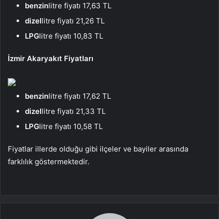
benzin
litre fiyatı 17,63 TL
dizel
litre fiyatı 21,26 TL
LPG
litre fiyatı 10,83 TL
İzmir Akaryakıt Fiyatları
benzin
litre fiyatı 17,62 TL
dizel
litre fiyatı 21,33 TL
LPG
litre fiyatı 10,58 TL
Fiyatlar illerde olduğu gibi ilçeler ve bayiler arasında
farklılık göstermektedir.