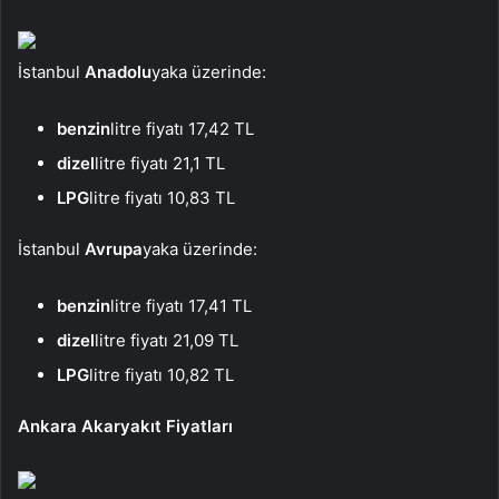
İstanbul
Anadolu
yaka üzerinde:
benzin
litre fiyatı 17,42 TL
dizel
litre fiyatı 21,1 TL
LPG
litre fiyatı 10,83 TL
İstanbul
Avrupa
yaka üzerinde:
benzin
litre fiyatı 17,41 TL
dizel
litre fiyatı 21,09 TL
LPG
litre fiyatı 10,82 TL
Ankara Akaryakıt Fiyatları