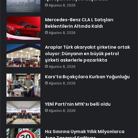
Ağustos 8, 2026
Mercedes-Benz CLA L Satışları
Beklentilerin Altında Kaldı
Ağustos 8, 2026
Araplar Türk akaryakıt şirketine ortak
oluyor: Dünyanın en büyük petrol
şirketi askerlerle pazarlıkta
Ağustos 8, 2026
Kars’ta Bıçakçılara Kurban Yoğunluğu
Ağustos 8, 2026
YENİ Parti’nin MYK’sı belli oldu
Ağustos 8, 2026
Hız Sınırına Uymak Yıllık Milyonlarca