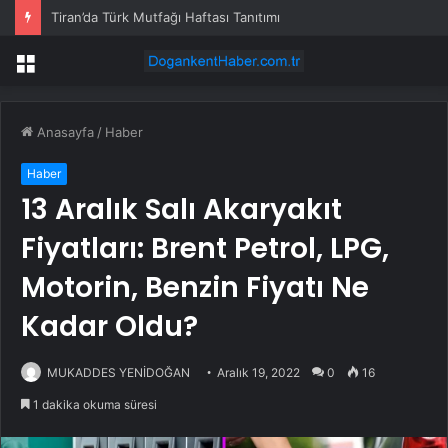
Tiran’da Türk Mutfağı Haftası Tanıtımı
Menü
Anasayfa
/
Haber
Haber
13 Aralık Salı Akaryakıt
Fiyatları: Brent Petrol, LPG,
Motorin, Benzin Fiyatı Ne
Kadar Oldu?
MUKADDES YENİDOĞAN
Aralık 19, 2022
0
16
1 dakika okuma süresi