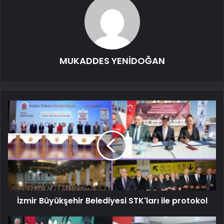
MUKADDES YENİDOĞAN
İzmir Büyükşehir Belediyesi STK'ları ile protokol