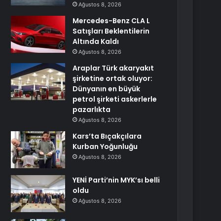
Ağustos 8, 2026
Mercedes-Benz CLA L
Satışları Beklentilerin
Altında Kaldı
Ağustos 8, 2026
Araplar Türk akaryakıt
şirketine ortak oluyor:
Dünyanın en büyük
petrol şirketi askerlerle
pazarlıkta
Ağustos 8, 2026
Kars’ta Bıçakçılara
Kurban Yoğunluğu
Ağustos 8, 2026
YENİ Parti’nin MYK’sı belli
oldu
Ağustos 8, 2026