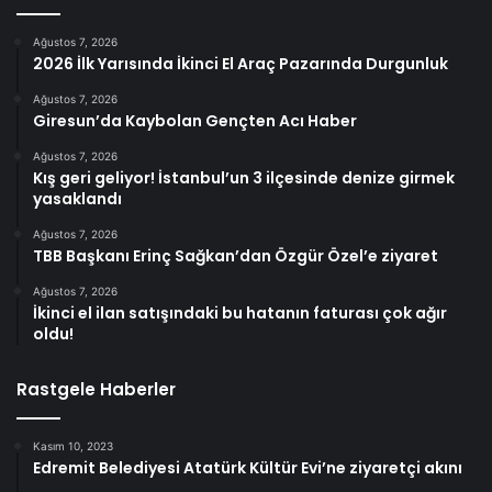
Ağustos 7, 2026
2026 İlk Yarısında İkinci El Araç Pazarında Durgunluk
Ağustos 7, 2026
Giresun’da Kaybolan Gençten Acı Haber
Ağustos 7, 2026
Kış geri geliyor! İstanbul’un 3 ilçesinde denize girmek
yasaklandı
Ağustos 7, 2026
TBB Başkanı Erinç Sağkan’dan Özgür Özel’e ziyaret
Ağustos 7, 2026
İkinci el ilan satışındaki bu hatanın faturası çok ağır
oldu!
Rastgele Haberler
Kasım 10, 2023
Edremit Belediyesi Atatürk Kültür Evi’ne ziyaretçi akını