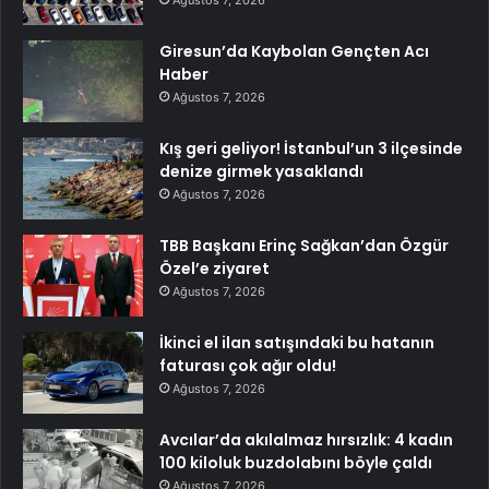
Ağustos 7, 2026
Giresun’da Kaybolan Gençten Acı
Haber
Ağustos 7, 2026
Kış geri geliyor! İstanbul’un 3 ilçesinde
denize girmek yasaklandı
Ağustos 7, 2026
TBB Başkanı Erinç Sağkan’dan Özgür
Özel’e ziyaret
Ağustos 7, 2026
İkinci el ilan satışındaki bu hatanın
faturası çok ağır oldu!
Ağustos 7, 2026
Avcılar’da akılalmaz hırsızlık: 4 kadın
100 kiloluk buzdolabını böyle çaldı
Ağustos 7, 2026