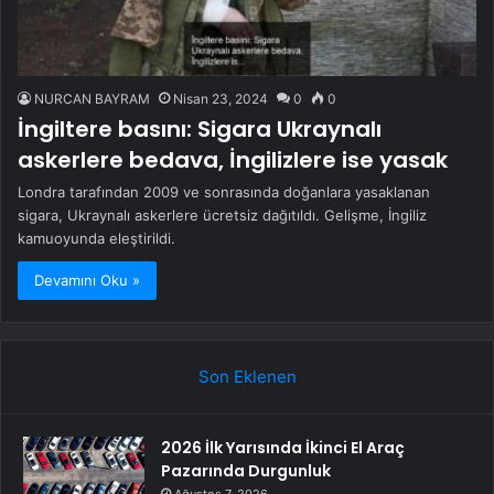
NURCAN BAYRAM
Nisan 23, 2024
0
0
İngiltere basını: Sigara Ukraynalı
askerlere bedava, İngilizlere ise yasak
Londra tarafından 2009 ve sonrasında doğanlara yasaklanan
sigara, Ukraynalı askerlere ücretsiz dağıtıldı. Gelişme, İngiliz
kamuoyunda eleştirildi.
Devamını Oku »
Son Eklenen
2026 İlk Yarısında İkinci El Araç
Pazarında Durgunluk