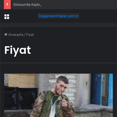
Giresun’da Kaybolan Gençten Acı Haber
Menü
Anasayfa
/
Fiyat
Fiyat