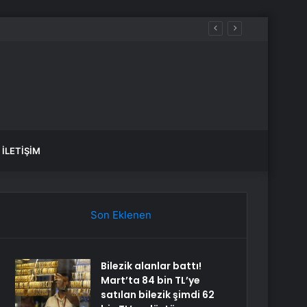
İLETIŞIM
Son Eklenen
Bilezik alanlar battı!
Mart’ta 84 bin TL’ye
satılan bilezik şimdi 62