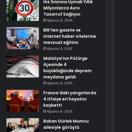
Hız Sınırına Uymak Yıllık
Milyonlarca Avro
Tasarruf Sağlıyor
Ağustos 8, 2026
BİK’ten gazete ve
internet haber sitelerine
mevzuat eğitimi
Ağustos 8, 2026
Malatya’nın Pütürge
ilçesinde 4
büyüklüğünde deprem
meydana geldi.
Ağustos 8, 2026
Fransa’daki yangınlarda
4 itfaiye eri hayatını
kaybetti
Ağustos 8, 2026
Bakan Gürlek Mumcu
ailesiyle görüştü