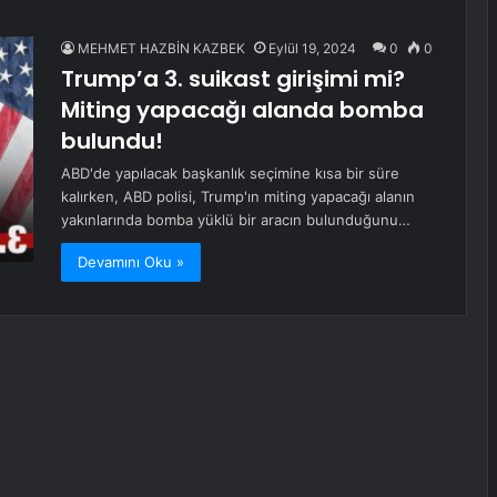
MEHMET HAZBİN KAZBEK
Eylül 19, 2024
0
0
Trump’a 3. suikast girişimi mi?
Miting yapacağı alanda bomba
bulundu!
ABD'de yapılacak başkanlık seçimine kısa bir süre
kalırken, ABD polisi, Trump'ın miting yapacağı alanın
yakınlarında bomba yüklü bir aracın bulunduğunu…
Devamını Oku »