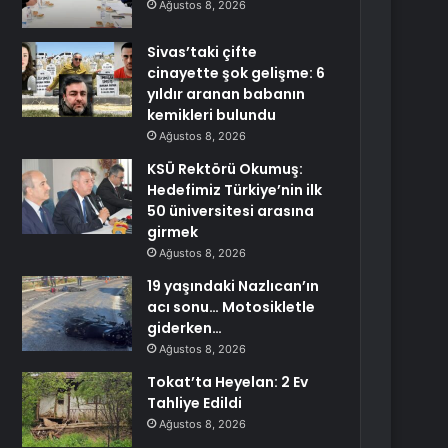
Ağustos 8, 2026
Sivas’taki çifte
cinayette şok gelişme: 6
yıldır aranan babanın
kemikleri bulundu
Ağustos 8, 2026
KSÜ Rektörü Okumuş:
Hedefimiz Türkiye’nin ilk
50 üniversitesi arasına
girmek
Ağustos 8, 2026
19 yaşındaki Nazlıcan’ın
acı sonu… Motosikletle
giderken…
Ağustos 8, 2026
Tokat’ta Heyelan: 2 Ev
Tahliye Edildi
Ağustos 8, 2026