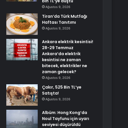
bin TL’ye düştü
Ağustos 9, 2026
Tiran’da Türk Mutfağı
Haftası Tanıtımı
Ağustos 9, 2026
Ankara elektrik kesintisi!
28-29 Temmuz
Ankara’da elektrik
kesintisi ne zaman
bitecek, elektrikler ne
zaman gelecek?
Ağustos 9, 2026
Çakır, 525 Bin TL’ye
Satışta!
Ağustos 9, 2026
Albüm: Hong Kong’da
Noul Tayfunu için uyarı
seviyesi düşürüldü