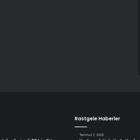
Rastgele Haberler
Temmuz 7, 2025