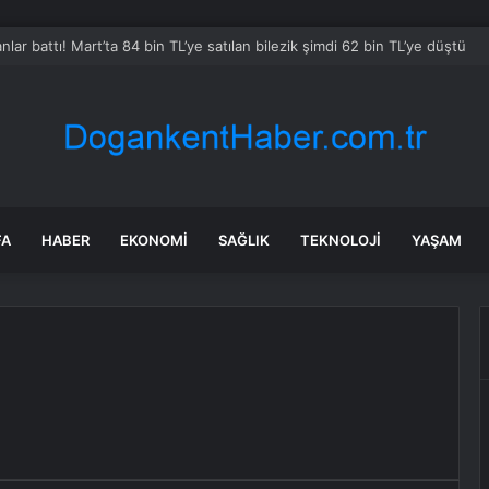
Türk Mutfağı Haftası Tanıtımı
FA
HABER
EKONOMI
SAĞLIK
TEKNOLOJI
YAŞAM